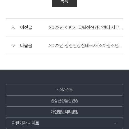
목록
이전글
2022년 하반기 국립정신건강센터 자료제공 심의위원회 정규 심의 서류 접수 안내
다음글
2022년 정신건강실태조사(소아청소년) 시행알림
저작권정책
웹접근성품질인증
개인정보처리방침
관련기관 사이트