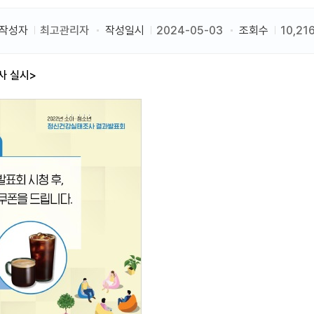
작성자
최고관리자
작성일시
2024-05-03
조회수
10,21
사 실시>