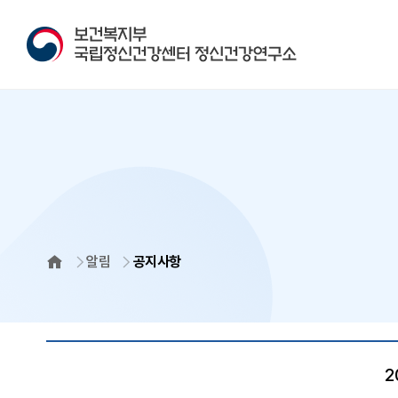
알림
공지사항
HOME
2