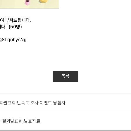
참여 부탁드립니다.
 ! (50명)
CjSLqnhysNg
목록
결과발표회 만족도 조사 이벤트 당첨자
사 결과발표회」발표자료